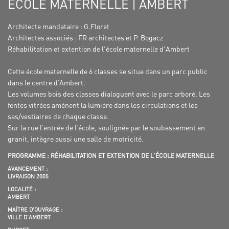
ECOLE MATERNELLE | AMBERT
Architecte mandataire : G.Floret
Architectes associés : FR architectes et P. Bogacz
Réhabilitation et extention de l'école maternelle d'Ambert
Cette école maternelle de 6 classes se situe dans un parc public
dans le centre d’Ambert.
Les volumes bois des classes dialoguent avec le parc arboré. Les
fentes vitrées amènent la lumière dans les circulations et les
sas/vestiaires de chaque classe.
Sur la rue l’entrée de l’école, soulignée par le soubassement en
granit, intègre aussi une salle de motricité.
PROGRAMME : RÉHABILITATION ET EXTENTION DE L'ÉCOLE MATERNELLE
AVANCEMENT :
LIVRAISON 2005
LOCALITÉ :
AMBERT
MAÎTRE D'OUVRAGE :
VILLE D'AMBERT