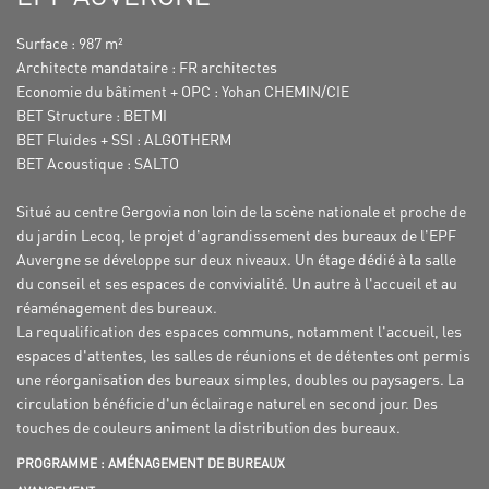
Surface : 987 m²
Architecte mandataire : FR architectes
Economie du bâtiment + OPC : Yohan CHEMIN/CIE
BET Structure : BETMI
BET Fluides + SSI : ALGOTHERM
BET Acoustique : SALTO
Situé au centre Gergovia non loin de la scène nationale et proche de
du jardin Lecoq, le projet d'agrandissement des bureaux de l'EPF
Auvergne se développe sur deux niveaux. Un étage dédié à la salle
du conseil et ses espaces de convivialité. Un autre à l'accueil et au
réaménagement des bureaux.
La requalification des espaces communs, notamment l'accueil, les
espaces d'attentes, les salles de réunions et de détentes ont permis
une réorganisation des bureaux simples, doubles ou paysagers. La
circulation bénéficie d'un éclairage naturel en second jour. Des
touches de couleurs animent la distribution des bureaux.
PROGRAMME : AMÉNAGEMENT DE BUREAUX